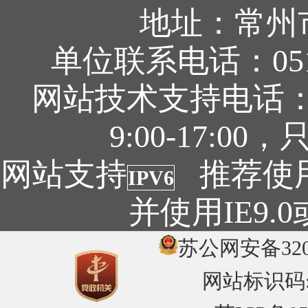
地址：常州
单位联系电话：0519
网站技术支持电话：05
9:00-17:
网站支持
推荐使用1
IPV6
并使用IE9
苏公网安备3204
网站标识码:32