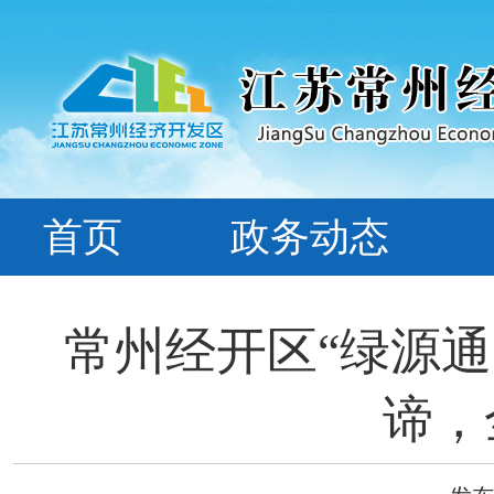
首页
政务动态
常州经开区“绿源通
谛，