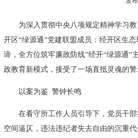
发布
为深入贯彻中央八项规定精神学习教育
开区“绿源通”党建联盟成员：经开区生
谛，全方位筑牢廉政防线”经开“绿源通”
政教育新模式，接受了一场直抵灵魂的警
以案为鉴 警钟长鸣
在看守所工作人员引导下，党员干部
空间逼仄，违法违纪者失去自由的沉重代