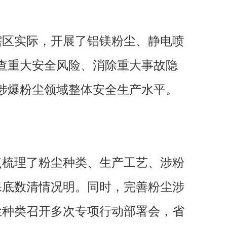
辖区实际，开展了铝镁粉尘、静电喷
查重大安全风险、消除重大事故隐
涉爆粉尘领域整体安全生产水平。
点梳理了粉尘种类、生产工艺、涉粉
保底数清情况明。同时，完善粉尘涉
尘种类召开多次专项行动部署会，省