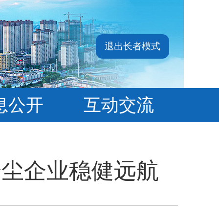
退出长者模式
息公开
互动交流
粉尘企业稳健远航