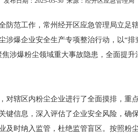
发布日期：2025-05-30 来源：经开区应急管理局
全防范工作，常州经开区应急管理局立足
尘涉爆企业安全生产专项整治行动，以“排
聚焦涉爆粉尘领域重大事故隐患，全面提升
，对辖区内粉尘企业进行了全面摸排，重
关键信息，深入评估了企业安全风险，确
业及时纳入监管，杜绝监管盲区。按照粉