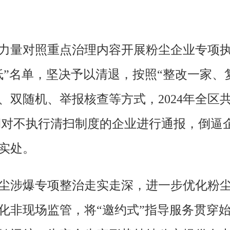
力量对照重点治理内容开展粉尘企业专项
低”名单，坚决予以清退，按照“整改一家、
双随机、举报核查等方式，2024年全区共
并定期对不执行清扫制度的企业进行通报，倒
实处。
尘涉爆专项整治走实走深，进一步优化粉
化非现场监管，将“邀约式”指导服务贯穿