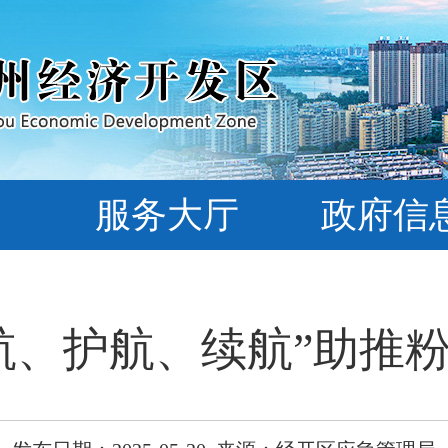
服务大厅
政府信
航、护航、续航”助推