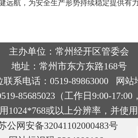
健远航，为安全生产形势持续稳定提供有
主办单位：常州经开区管委会
地址：常州市东方东路168号
联系电话：0519-89863000
网站
9-85685023（工作日9:00-17
1024*768或以上分辨率，并使用
苏公网安备32041102000483号