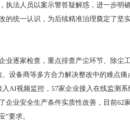
，执法人员以案示警答疑解惑，进一步明
改的统一认识，为后续精准治理奠定了坚
企业逐家检查，重点排查产尘环节、除尘工
信、设备商等多方合力解决整改中的难点痛
接入AI视频监控，57家企业接入在线监测
了企业安全生产条件实质性改善，目前62家
应”要求。