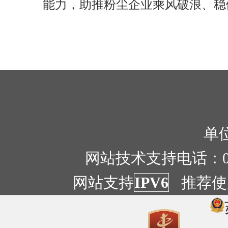
能力，助推粉尘企业乘风破浪、稳
单位
网站技术支持电话：051
网站支持
IPV6
推荐使用