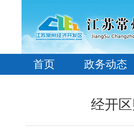
首页
政务动态
经开区