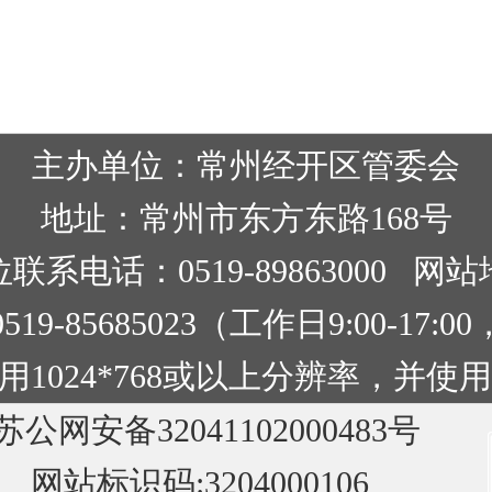
主办单位：常州经开区管委会
地址：常州市东方东路168号
联系电话：0519-89863000
网站
9-85685023（工作日9:00-17
1024*768或以上分辨率，并使用
苏公网安备32041102000483号
网站标识码:3204000106