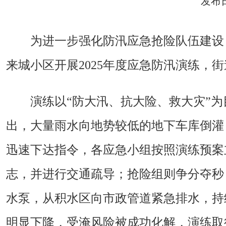
发布日
为进一步强化防汛应急抢险队伍建设
来城小区开展2025年度应急防汛演练，
演练以“防大汛、抗大险、救大灾”
出，大量雨水向地势较低的地下车库倒灌
迅速下达指令，各应急小组按照演练预案
志，并进行交通疏导；抢险组则争分夺秒
水泵，从积水区向市政管道紧急排水，持
明显下降，受淹风险被成功化解，演练取