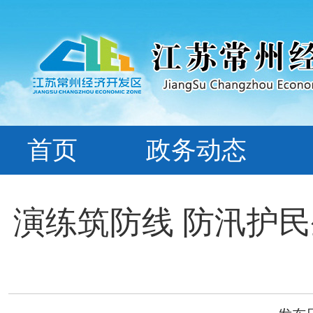
首页
政务动态
演练筑防线 防汛护民