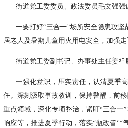
街道党工委委员、政法委员毛文强强
一要打好
“
三合一
”
场所安全隐患攻坚
居老人及暑期儿童用火用电安全，
加强
走
街道党工委副书记、办事处主任姜祖
一强化意识，压实责任，认清夏季
任。深刻汲取事故教训，保持警醒，前移
重点领域，深化专项整治，紧盯“三合一
响应等，推进夏季行动，落实“瓶改管”