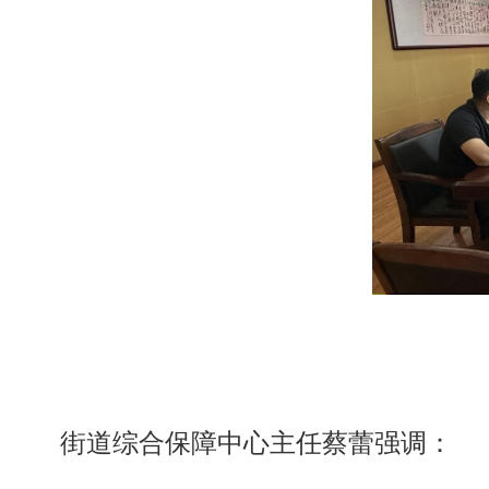
街道综合保障中心主任蔡蕾强调：