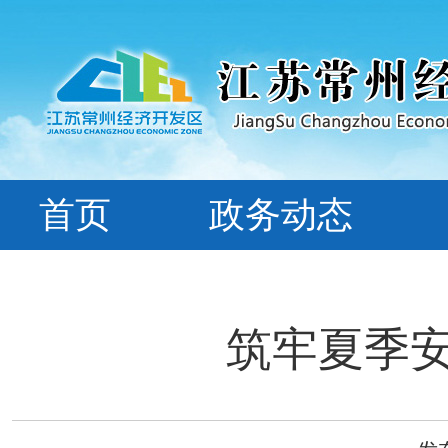
首页
政务动态
筑牢夏季安