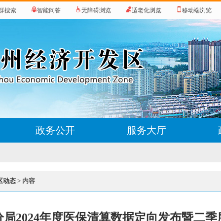
群搜索
智能问答
无障碍浏览
适老化浏览
移动端浏览
政务公开
服务大厅
区动态
> 内容
分局2024年度医保清算数据定向发布暨二季