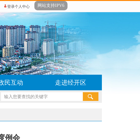
网站支持IPV6
登录个人中心
政民互动
走进经开区
度例会