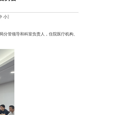
中
小
〗
康局分管领导和科室负责人，住院医疗机构、