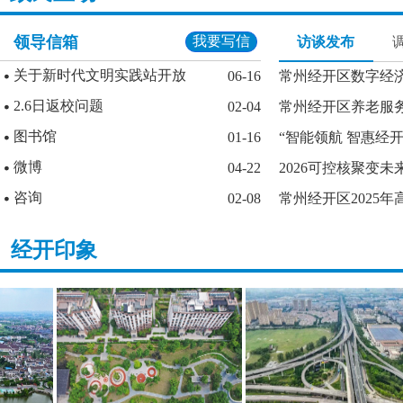
领导信箱
我要写信
访谈发布
关于新时代文明实践站开放
06-16
常州经开区数字经济
2.6日返校问题
02-04
常州经开区养老服
图书馆
01-16
“智能领航 智惠经开
微博
04-22
2026可控核聚变未
咨询
02-08
常州经开区2025年
经开印象