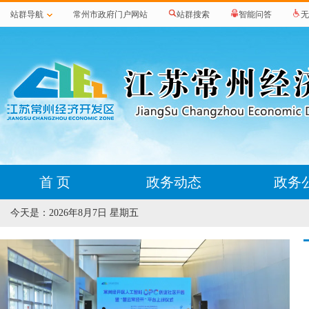
站群导航
常州市政府门户网站
站群搜索
智能问答
无
首 页
政务动态
政务
今天是：
2026年8月7日 星期五