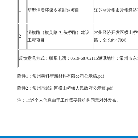
1
新型轻质环保皮革制造项目
江苏省常州市常州经济
潞横路（横芙路-社头桥路）建设
常州经济开发区横山桥
2
工程项目
路，全长约470米
反馈意见方式：联系电话：0519-68762115通讯地址：常州市东
附件1：
常州莱科新新材料有限公司公示稿.pdf
附件2：
常州市武进区横山桥镇人民政府公示稿.pdf
注：上述个人信息由于工作需要经机构同意对外发布。