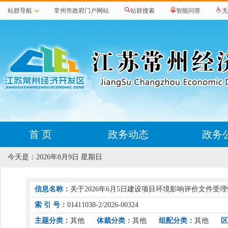
站群导航
常州市政府门户网站
站群搜索
智能问答
无
首 页
政务动态
政务
今天是：
2026年8月9日 星期日
信息名称：
关于2026年6月5日建设项目环境影响评价文件受
索 引 号：
01411038-2/2026-00324
主题分类：
其他
体裁分类：
其他
组配分类：
其他
区