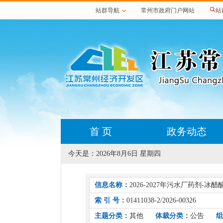
站群导航
常州市政府门户网站
站
首 页
政务动态
今天是：
2026年8月6日 星期四
信息名称：
2026-2027年污水厂药剂-
索 引 号：
01411038-2/2026-00326
主题分类：
其他
体裁分类：
公告
组