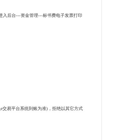
后台---资金管理---标书费电子发票打印
。
e交易平台系统到账为准)，拒绝以其它方式