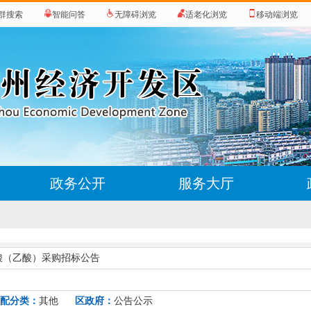
群搜索
智能问答
无障碍浏览
适老化浏览
移动端浏览
政务公开
服务大厅
冰醋酸（乙酸）采购招标公告
配分类：
其他
区政府：
公告公示