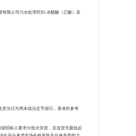
理有限公司污水处理药剂-冰醋酸（乙酸）采
若送货当日为周末或法定节假日，基准价参考
根据招标人要求分批次供货，且送货无最低起
须在充分考虑市场价格风险及自身承受能力