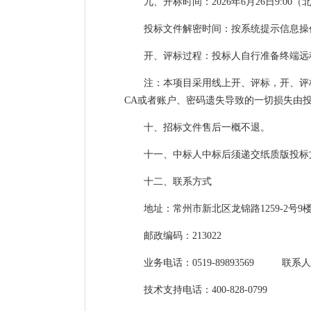
九、开标时间：2026年6月26日9:00
投标文件解密时间：按系统提示信息操
开、评标过程：投标人自行准备终端远程
注：本项目采用线上开、评标，开、评
CA或者账户、密码遗失导致的一切损失由
十、招标文件售后一概不退。
十一、中标人中标后须递交纸质版投标
十二、联系方式
地址：常州市新北区龙锦路1259-2号9
邮政编码：213022
业务电话：0519-89893569 联系
技术支持电话：400-828-0799