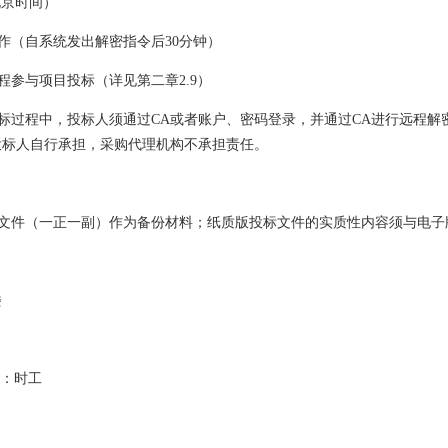
（北京时间）
作（自系统发出解密指令后30分钟）
参与项目投标（详见第二章2.9）
标过程中，投标人须通过CA或者账户、密码登录，并通过CA进行远程解
投标人自行承担，采购代理机构不承担责任。
文件（一正一副）作为备份材料；纸质版投标文件的实质性内容须与电子
楼
人：时工