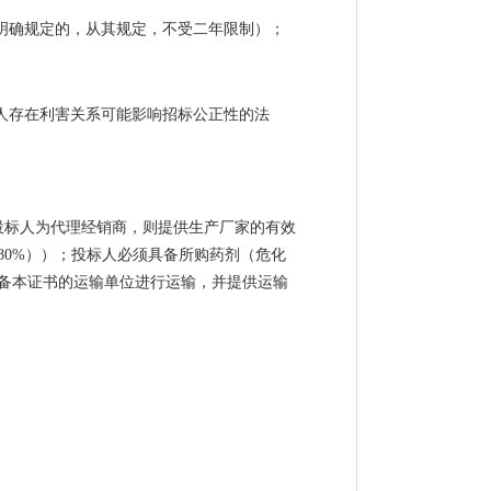
明确规定的，从其规定，不受二年限制）；
人存在利害关系可能影响招标公正性的法
投标人为代理经销商，则提供生产厂家的有效
0%））；投标人必须具备所购药剂（危化
备本证书的运输单位进行运输，并提供运输
。