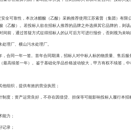
定安全可靠性，本次冰醋酸（乙酸）采购推荐使用江苏索普（集团）有限
酸（乙酸）。若投标人欲在招标人推荐的品牌之外选择其它品牌的，则该
时间前，通过答疑方式征得招标人的认可后方可进行报价，否则视为未响
污水处理厂、横山污水处理厂。
两年，合同一年一签。首年合同期满，招标人对中标人标的物质量、售后服
（最高续签一年）。鉴于基础化学品价格波动较大，甲方有权不续签，中
或其他组织，提供有效的营业执照；
会计制度；资产运营良好，不存在因借贷、担保等可能影响投标人履行本招
术能力；
好记录；