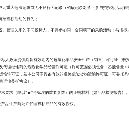
动中无重大违法记录或无不良行为记录（如该记录对禁止参与招投标活动有
与招投标活动的行为；
控股、管理关系的不同投标人，不得参加同一合同项下的采购活动；与招标
投标人必须提供具备有效期内的危险化学品安全生产（销售）许可证（若
及代理经销商的危险化学品经营许可证（许可范围必须包含：乙酸含量＞8
运输许可证，若本公司不具备有效的道路危险货物运输许可证，可委托具
的运输委托协议）。
技术要求（即以“★”号标注的重要参数）的证明材料（如产品检测报告）
投产品生产商允许代理投标产品的有效授权。
。