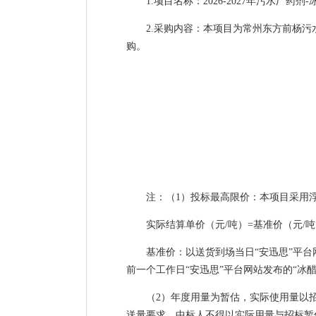
1.项目名称：2026-2027年污水厂药
2.采购内容：本项目为常州东方前杨
购。
注：（1）投标最高限价：本项目采用浮
实际结算单价（元/吨）=基准价（元/
基准价：以送货到场当日“安迅思”平
前一个工作日“安迅思”平台网站发布的“冰醋
（2）年度用量为暂估，实际使用量以
送量要求。中标人不得以实际用量与招标暂