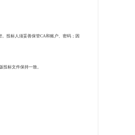
密。投标人须妥善保管CA和账户、密码；因
版投标文件保持一致。