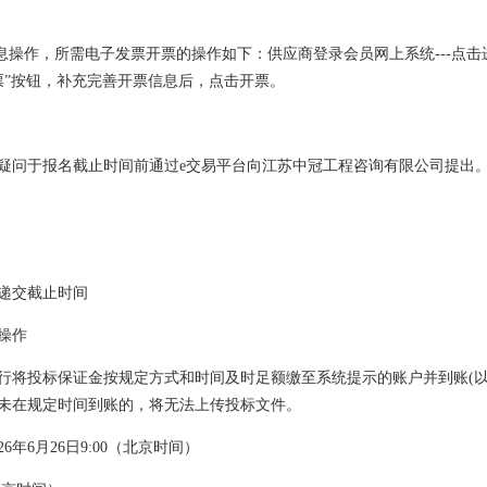
操作，所需电子发票开票的操作如下：供应商登录会员网上系统---点击进入
蓝票”按钮，补充完善开票信息后，点击开票。
疑问于报名截止时间前通过e交易平台向江苏中冠工程咨询有限公司提出
递交截止时间
操作
行将投标保证金按规定方式和时间及时足额缴至系统提示的账户并到账(以
未在规定时间到账的，将无法上传投标文件。
年6月26日9:00（北京时间）