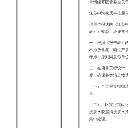
常州经开区管委会关
江苏中淘家居科技股
你单位报送的《江苏
表》）收悉。环评文
一、根据《报告表》
不排放含氮、磷生产
考虑，原则同意你单
二、在项目工程设计
度，确保各类污染物
（一）全过程贯彻循
量。
（二）厂区实行“雨污
洗废水脱脂清洗废水
集中处理。