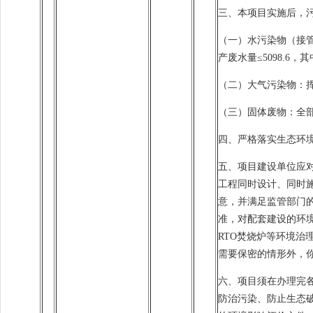
三、本项目实施后，
（一）水污染物（接管量）
产废水量≤5098.6，其
（二）大气污染物：挥发性
（三）固体废物：全
四、严格落实生态环
五、项目建设单位应
工程同时设计、同时
意，并满足监管部门
准，对配套建设的环
RTO焚烧炉等环境
需要保密的情形外，
六、项目须在办理完
防治污染、防止生态