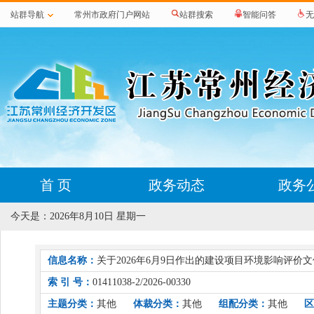
站群导航
常州市政府门户网站
站群搜索
智能问答
无
首 页
政务动态
政务
今天是：
2026年8月10日 星期一
信息名称：
关于2026年6月9日作出的建设项目环境影响评价
索 引 号：
01411038-2/2026-00330
主题分类：
其他
体裁分类：
其他
组配分类：
其他
区