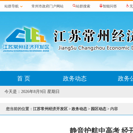
站群导航
常州市政府门户网站
站群搜索
智能问答
无
首 页
政务动态
政务
今天是：
2026年8月9日 星期日
您当前的位置：
江苏常州经济开发区
>
政务动态
>
园区动态
> 内容
静音护航中高考 经