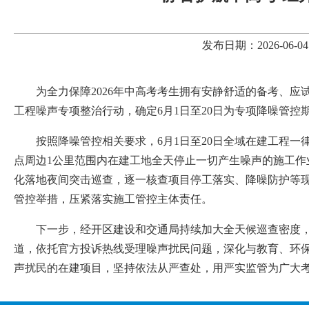
发布日期：2026-06
为全力保障2026年中高考考生拥有安静舒适的备考、
工程噪声专项整治行动，确定6月1日至20日为专项降噪管
按照降噪管控相关要求，6月1日至20日全域在建工程一律
点周边1公里范围内在建工地全天停止一切产生噪声的施工
化落地夜间突击巡查，逐一核查项目停工落实、降噪防护等
管控举措，压紧落实施工管控主体责任。
下一步，经开区建设和交通局持续加大全天候巡查密度
道，依托官方投诉热线受理噪声扰民问题，深化与教育、环
声扰民的在建项目，坚持依法从严查处，用严实监管为广大