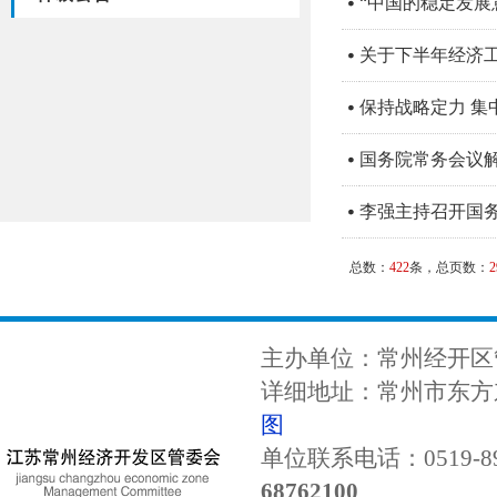
“中国的稳定发展
关于下半年经济
保持战略定力 集
国务院常务会议解
李强主持召开国
总数：
422
条，总页数：
2
主办单位：常州经开区
详细地址：常州市东方东
图
单位联系电话：0519-89
68762100