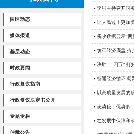
李强主持召开国
园区动态
让人民过上更加美
媒体报道
税收数据显示“两
筑牢经济底盘 夯
基层动态
决胜“十四五” 打
时政要闻
畅通经济循环 凝
行政复议指南
以高质量发展的确
行政复议决定书公开
态势稳，优势多，
专题专栏
在发展中保障和改
仲裁公告