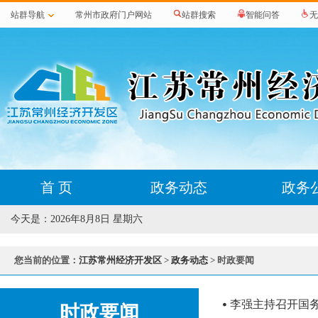
站群导航
常州市政府门户网站
站群搜索
智能问答
无
首 页
政务动态
政务
今天是：
2026年8月8日 星期六
您当前的位置：
江苏常州经济开发区
>
政务动态
> 时政要闻
李强主持召开国
时政要闻