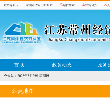
站群导航
常州市政府门户网站
站群搜索
智能问答
无
首 页
政务动态
政务
今天是：
2026年8月9日 星期日
站点地图