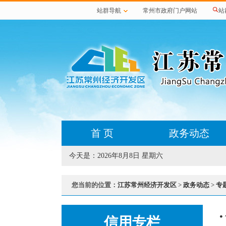
站群导航
常州市政府门户网站
站
首 页
政务动态
今天是：
2026年8月8日 星期六
您当前的位置：
江苏常州经济开发区
>
政务动态
>
专
信用专栏