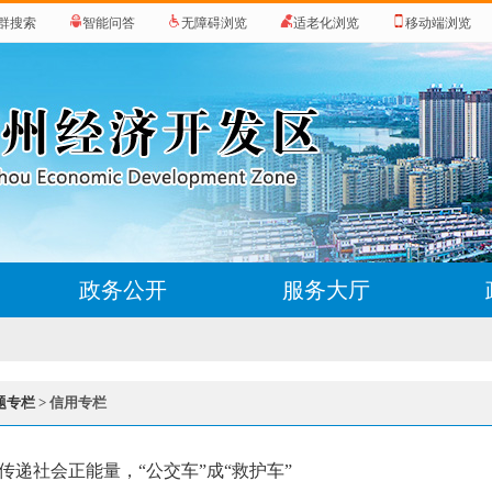
群搜索
智能问答
无障碍浏览
适老化浏览
移动端浏览
政务公开
服务大厅
题专栏
> 信用专栏
传递社会正能量，“公交车”成“救护车”