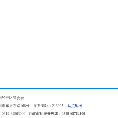
州经开区管委会
市东方东路168号 邮政编码：213025
站点地图
19-89863000
行政审批服务热线：0519-68762100