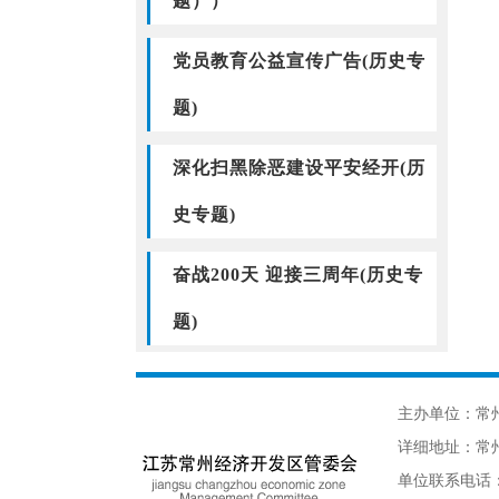
题））
党员教育公益宣传广告(历史专
题)
深化扫黑除恶建设平安经开(历
史专题)
奋战200天 迎接三周年(历史专
题)
主办单位：常
详细地址：常州
单位联系电话：05