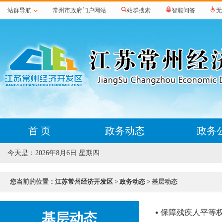
站群导航
常州市政府门户网站
站群搜索
智能问答
无
首 页
政务动态
政务
今天是：
2026年8月6日 星期四
您当前的位置：
江苏常州经济开发区
>
政务动态
> 基层动态
保障残疾人平等权
基层动态