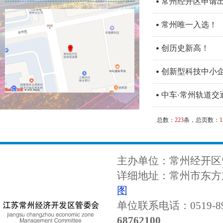
常州经开区申请
常州唯一入选！
创历史新高！
创新型科技中小企
中车·常州轨道交
总数：
223
条，总页数：
1
主办单位：常州经开区
详细地址：常州市东方东
图
单位联系电话：0519-89
68762100