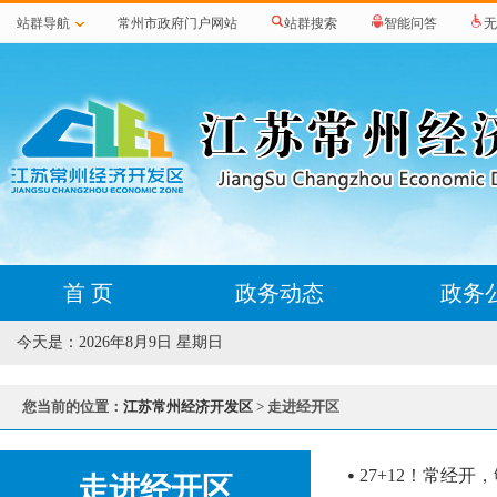
站群导航
常州市政府门户网站
站群搜索
智能问答
无
首 页
政务动态
政务
今天是：
2026年8月9日 星期日
您当前的位置：
江苏常州经济开发区
> 走进经开区
27+12！常经开
走进经开区