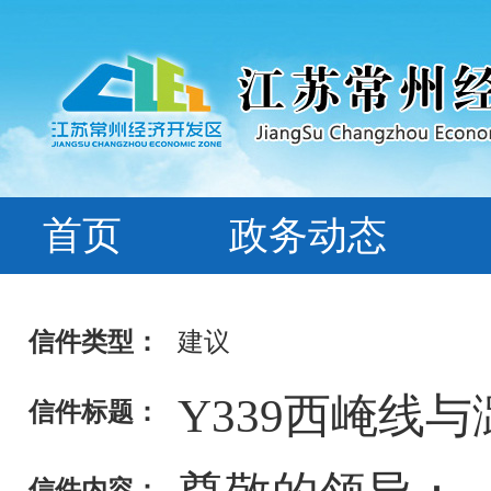
首页
政务动态
信件类型：
建议
Y339西崦线
信件标题：
信件内容：