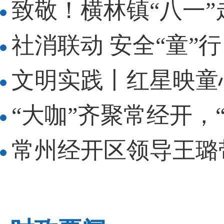
致敬！横林镇“八一
社消联动 安全“童”行
文明实践丨红星映童
“大咖”齐聚常经开，
常州经开区领导王璐