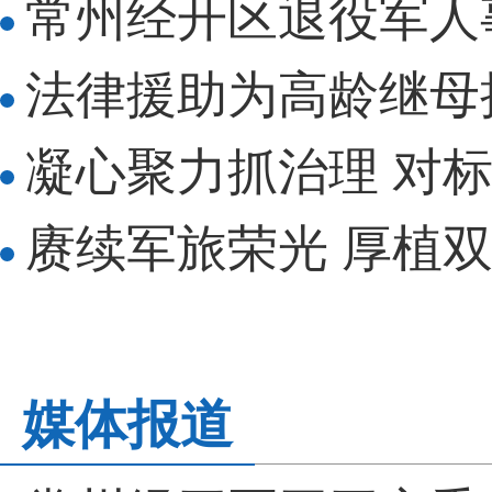
常州经开区退役军人
法律援助为高龄继母
凝心聚力抓治理 对
赓续军旅荣光 厚植
媒体报道