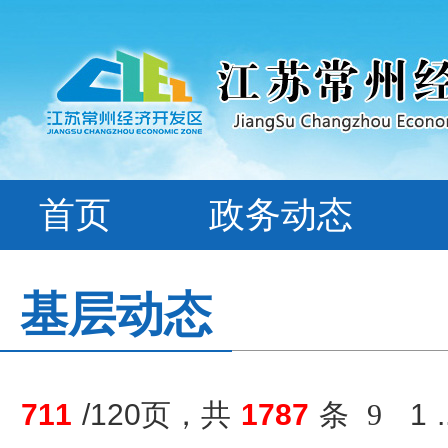
首页
政务动态
基层动态
711
/120页，共
1787
条
9
1