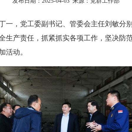
发布日期：2025-04-03 来源：党群工作部
丁一，党工委副书记、管委会主任刘敏分
全生产责任，抓紧抓实各项工作，坚决防
加活动。