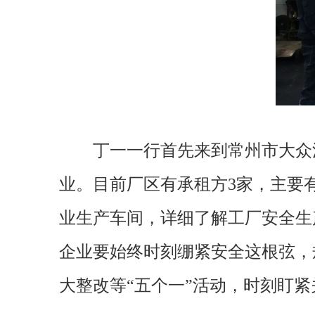
丁一一行首先来到常州市大众
业。目前厂区有承租方3家，主要
业生产车间，详细了解工厂安全生
企业要始终时刻绷紧安全这根弦，
大整改等“五个一”活动，时刻盯