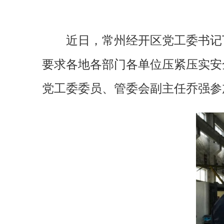
近日，常州经开区党工委书记
要求各地各部门各单位压紧压实安
党工委委员、管委会副主任乔强参