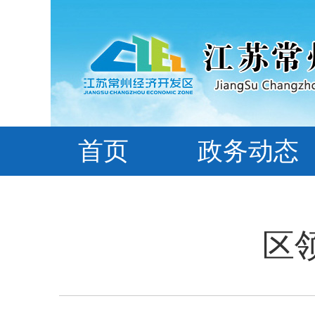
首页
政务动态
区