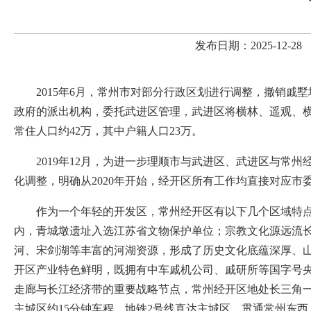
发布日期：2025-12-
2015年6月，常州市对部分行政区划进行调整，撤销
政府的派出机构，委托武进区管理，武进区将横林、遥观、横
常住人口约42万，其中户籍人口23万。
2019年12月，为进一步理顺市与武进区、武进区与
化调整，明确从2020年开始，经开区所有工作均直接对应
作为一个年轻的开发区，常州经开区有以下几个区域特点
内，青城墩遗址入选江苏省文物保护单位；宗教文化源远流
河、宋剑湖等丰富的河湖资源，形成了历史文化底蕴深厚、
开区产业特色鲜
明，既拥有中车戚机公司、戚研所等国字号
走廊与长江经济带的重要战略节点，常州经开区地处长三角
主城区约15分钟车程，地铁2号线直达主城区、贯通常州东