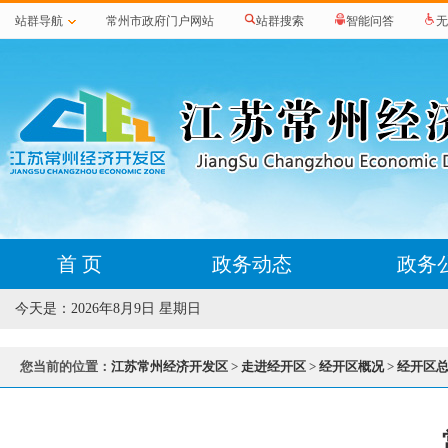
站群导航
常州市政府门户网站
站群搜索
智能问答
无
首 页
政务动态
政务
今天是：
2026年8月9日 星期日
您当前的位置：
江苏常州经济开发区
>
走进经开区
>
经开区概况
>
经开区