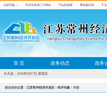
站群导航
常州市政府门户网站
站群搜索
智能问答
无
首 页
政务动态
政务
今天是：
2026年8月7日 星期五
您当前的位置：
江苏常州经济开发区
>
经开印象
> 内容