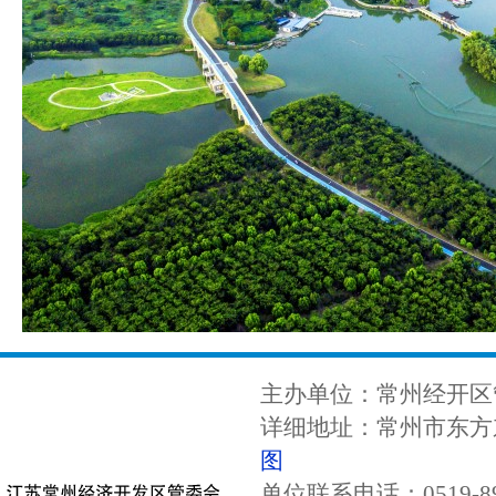
主办单位：常州经开区
详细地址：常州市东方东
图
单位联系电话：0519-89