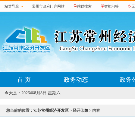
站群导航
常州市政府门户网站
站群搜索
智能问答
无
首 页
政务动态
政务
今天是：
2026年8月8日 星期六
您当前的位置：
江苏常州经济开发区
>
经开印象
> 内容