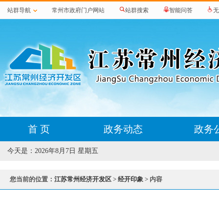
站群导航
常州市政府门户网站
站群搜索
智能问答
无
首 页
政务动态
政务
今天是：
2026年8月7日 星期五
您当前的位置：
江苏常州经济开发区
>
经开印象
> 内容