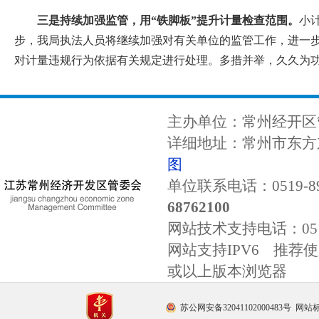
三是持续加强监管，用
“铁脚板”提升计量检查范围。
小
步，
我局
执法人员将继续加强对有关单位的监管工作，进一
对计量违规行为依据有关规定进行处理。多措并举，久久为
主办单位：常州经开区
详细地址：常州市东方东
图
单位联系电话：0519-89
68762100
网站技术支持电话：
0
网站支持IPV6 推荐使用
或以上版本浏览器
苏公网安备32041102000483号
网站标识