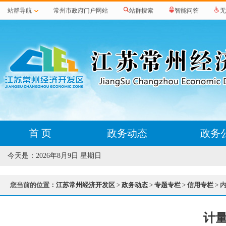
站群导航
常州市政府门户网站
站群搜索
智能问答
无
首 页
政务动态
政务
今天是：
2026年8月9日 星期日
您当前的位置：
江苏常州经济开发区
>
政务动态
>
专题专栏
>
信用专栏
> 
计