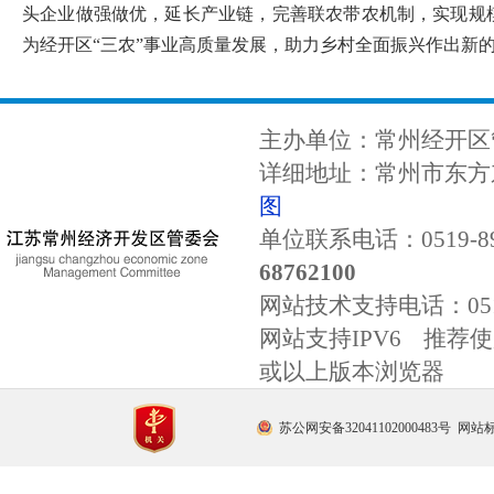
头企业做强做优，延长产业链，完善联农带农机制，实现规
为
经开区
“三农”事业高质量发展，助力乡村全面振兴作出新
主办单位：常州经开区
详细地址：常州市东方东
图
单位联系电话：0519-89
68762100
网站技术支持电话：
0
网站支持IPV6 推荐使用
或以上版本浏览器
苏公网安备32041102000483号
网站标识