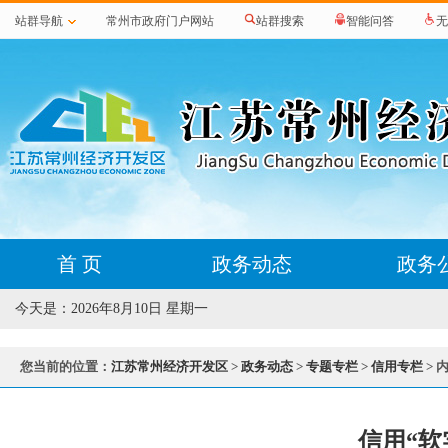
站群导航
常州市政府门户网站
站群搜索
智能问答
无
首 页
政务动态
政务
今天是：
2026年8月10日 星期一
您当前的位置：
江苏常州经济开发区
>
政务动态
>
专题专栏
>
信用专栏
> 
信用“软