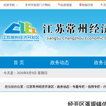
站群导航
常州市政府门户网站
站群搜索
智能问答
无
首 页
政务动态
政务
今天是：
2026年8月9日 星期日
您当前的位置：
江苏常州经济开发区
>
政务动态
>
专题专栏
>
信用专栏
> 
经开区遥观镇信