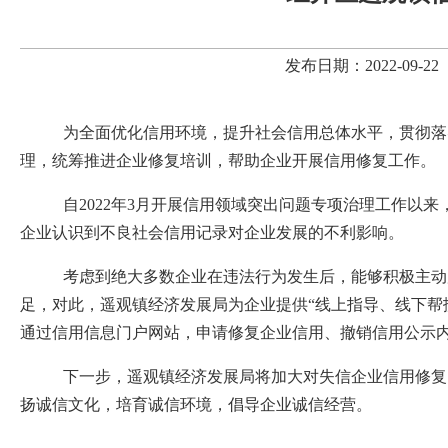
发布日期：2022-09
为全面优化信用环境，提升社会信用总体水平，贯彻落
理，统筹推进企业修复培训，帮助企业开展信用修复工作。
自
202
2
年
3
月开展
信用领域突出问题专项治理工作
以来
企业认识到不良社会信用记录对企业发展的不利影响。
考虑到绝大多数企业在违法行为发生后，能够积极
主动
足，对此，遥观镇经济发展局
为企业提供
“
线上指导、线下
帮
通过信用信息门户网站，申请修复企业信用、撤销信用公示
下一步，
遥观镇经济发展局
将加大对失信企业信用修复
扬诚信文化，培育诚信环境，倡导企业诚信经营。