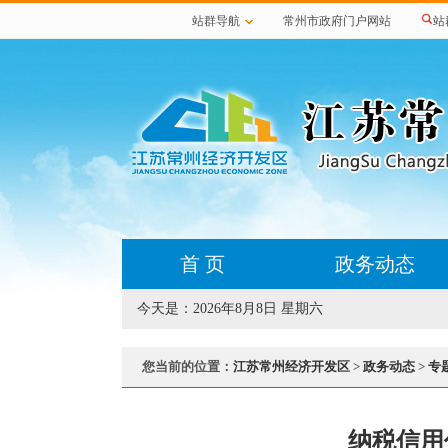
站群导航
常州市政府门户网站
站
首 页
政务动态
今天是：
2026年8月8日 星期六
您当前的位置：
江苏常州经济开发区
>
政务动态
>
专
纳税信用