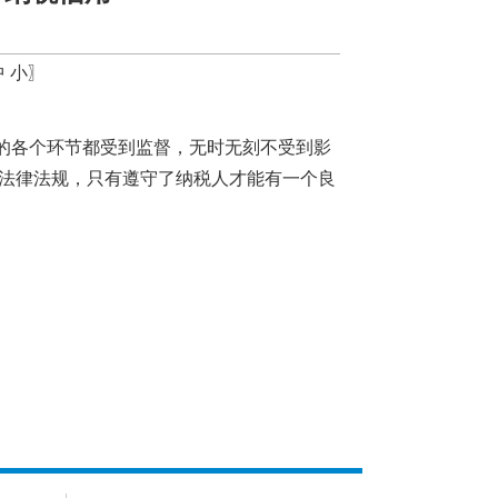
中
小
〗
的各个环节都受到监督，无时无刻不受到影
法律法规，只有遵守了纳税人才能有一个良