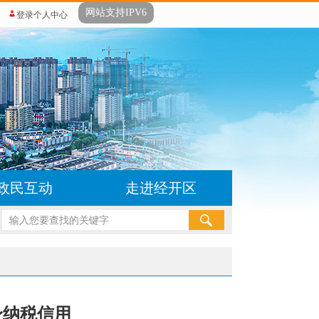
网站支持IPV6
登录个人中心
政民互动
走进经开区
身纳税信用