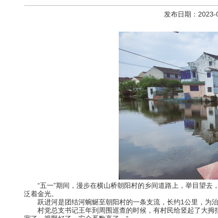
发布日期：2023-
“五一”期间，漫步在横山桥朝阳村的乡间道路上，举目望
泛着金光。
跃进河是团结河蜿蜒至朝阳村的一条支流，长约
1公里，为
村党总支书记王年到周围巡查的时候，有村民给竖起了大拇