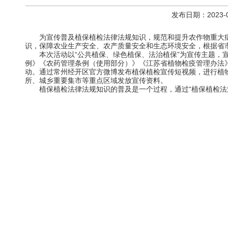
发布日期：2023-
为宣传普及植保植检法律法规知识，规范和提升农作物重大
识，保障农业生产安全、农产质量安全和生态环境安全，根据省市相
本次活动以“公共植保、绿色植保、法治植保”为宣传主题，
例》《农药管理条例（使用部分）》《江苏省植物检疫管理办法
动。通过常州经开区官方微博发布植保植检宣传短视频，进行植
所、城乡重要集市等重点区域发放宣传资料。
植保植检法律法规知识的普及是一个过程，通过“植保植检法