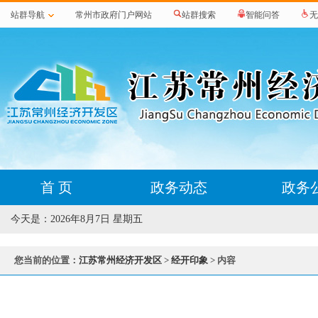
站群导航
常州市政府门户网站
站群搜索
智能问答
无
首 页
政务动态
政务
今天是：
2026年8月7日 星期五
您当前的位置：
江苏常州经济开发区
>
经开印象
> 内容