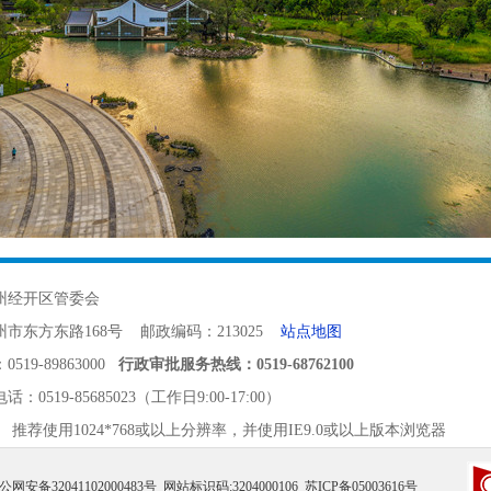
州经开区管委会
市东方东路168号 邮政编码：213025
站点地图
19-89863000
行政审批服务热线：0519-68762100
电话：
0519-85685023（工作日9:00-17:00）
 推荐使用1024*768或以上分辨率，并使用IE9.0或以上版本浏览器
公网安备32041102000483号
网站标识码:3204000106
苏ICP备05003616号