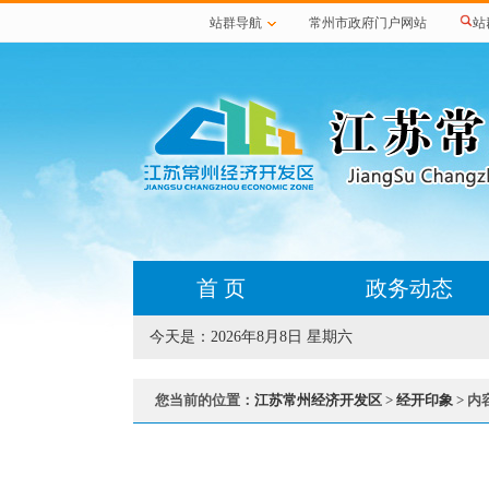
站群导航
常州市政府门户网站
站
首 页
政务动态
今天是：
2026年8月8日 星期六
您当前的位置：
江苏常州经济开发区
>
经开印象
> 内