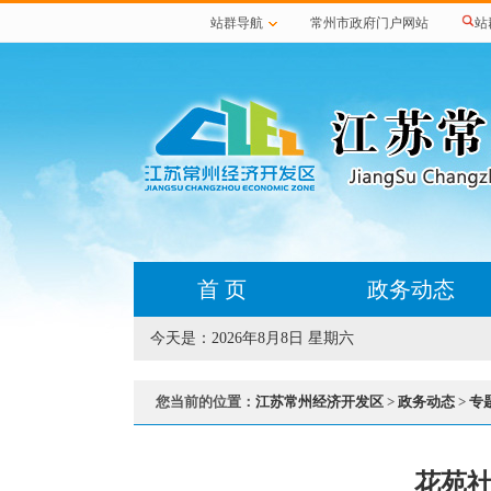
站群导航
常州市政府门户网站
站
首 页
政务动态
今天是：
2026年8月8日 星期六
您当前的位置：
江苏常州经济开发区
>
政务动态
>
专
花苑社