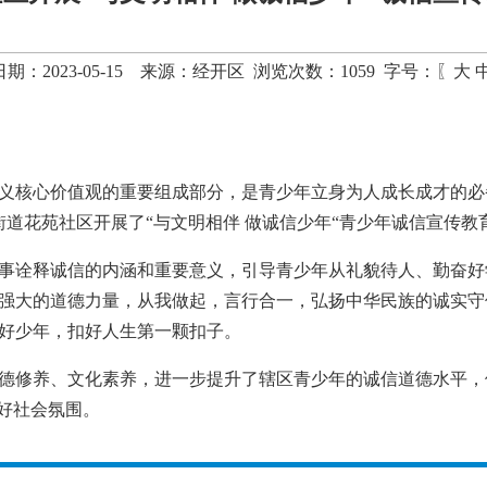
期：2023-05-15 来源：经开区 浏览次数：
1059
字号：〖
大
义核心价值观的重要组成部分，是青少年立身为人成长成才的必
街道花苑社区开展了“与文明相伴 做诚信少年“青少年诚信宣传教
事诠释诚信的内涵和重要意义，引导青少年从礼貌待人、勤奋好
强大的道德力量，从我做起，言行合一，弘扬中华民族的诚实守
好少年，扣好人生第一颗扣子。
德修养、文化素养，进一步提升了辖区青少年的诚信道德水平，
良好社会氛围。