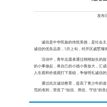
发布日
诚信是中华民族的传统美德，是社会主
诚信的优良品质，
5月上旬，经开区戚墅堰
活动中，青年志愿者通过栩栩如生的故
的小事做起，将自己的小德小善放大，汇成
人生观和价值观打下基础，争做明礼诚信的
通过此次诚信教育，提高了青少年的道
范的准则，营造了
“知信、用信、守信”的