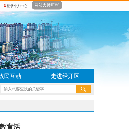
网站支持IPV6
登录个人中心
政民互动
走进经开区
传教育活