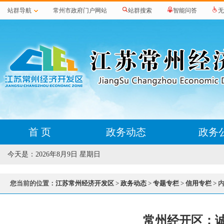
站群导航
常州市政府门户网站
站群搜索
智能问答
无
首 页
政务动态
政务
今天是：
2026年8月9日 星期日
您当前的位置：
江苏常州经济开发区
>
政务动态
>
专题专栏
>
信用专栏
> 
常州经开区：诚