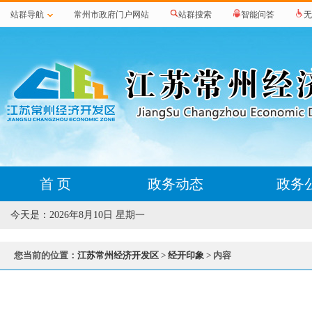
站群导航
常州市政府门户网站
站群搜索
智能问答
无
首 页
政务动态
政务
今天是：
2026年8月10日 星期一
您当前的位置：
江苏常州经济开发区
>
经开印象
> 内容