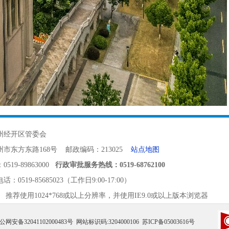
州经开区管委会
市东方东路168号 邮政编码：213025
站点地图
19-89863000
行政审批服务热线：0519-68762100
电话：
0519-85685023（工作日9:00-17:00）
 推荐使用1024*768或以上分辨率，并使用IE9.0或以上版本浏览器
公网安备32041102000483号
网站标识码:3204000106
苏ICP备05003616号