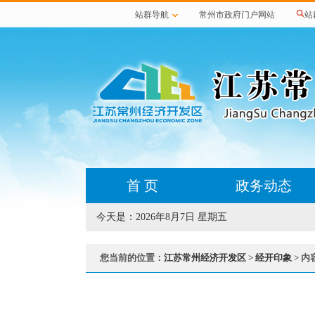
站群导航
常州市政府门户网站
站
首 页
政务动态
今天是：
2026年8月7日 星期五
您当前的位置：
江苏常州经济开发区
>
经开印象
> 内