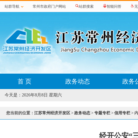
站群导航
常州市政府门户网站
站群搜索
智能问答
无
首 页
政务动态
政务
今天是：
2026年8月8日 星期六
您当前的位置：
江苏常州经济开发区
>
政务动态
>
专题专栏
>
信用专栏
> 
经开公安“