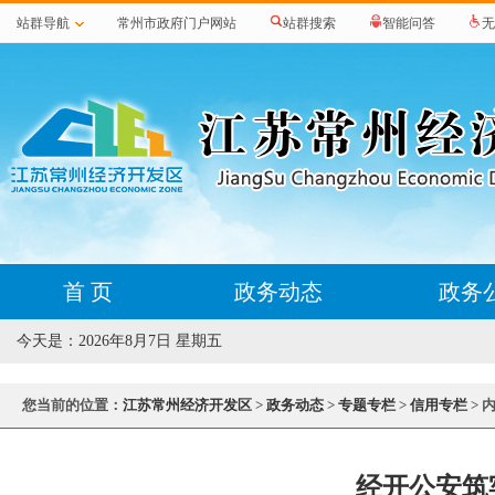
站群导航
常州市政府门户网站
站群搜索
智能问答
无
首 页
政务动态
政务
今天是：
2026年8月7日 星期五
您当前的位置：
江苏常州经济开发区
>
政务动态
>
专题专栏
>
信用专栏
> 
经开公安筑