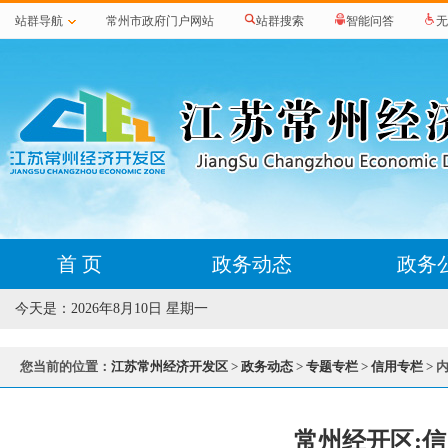
站群导航
常州市政府门户网站
站群搜索
智能问答
无
首 页
政务动态
政务
今天是：
2026年8月10日 星期一
您当前的位置：
江苏常州经济开发区
>
政务动态
>
专题专栏
>
信用专栏
> 
常州经开区:信