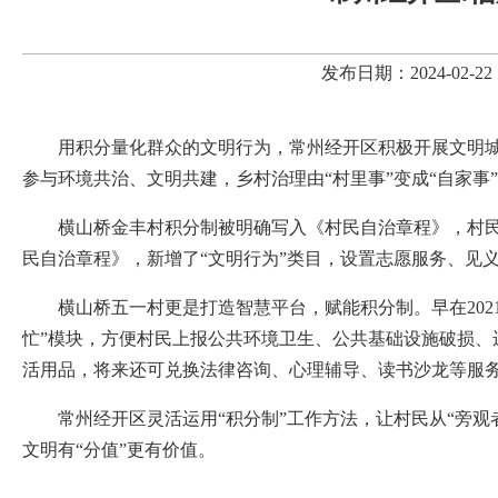
发布日期：2024-02
用积分量化群众的文明行为，常州经开区积极开展文明
参与环境共治、文明共建，乡村治理由“村里事”变成“自家事”
横山桥金丰村积分制被明确写入《村民自治章程》，村民的
民自治章程》，新增了“文明行为”类目，设置志愿服务、见
横山桥五一村更是打造智慧平台，赋能积分制。早在2021
忙”模块，方便村民上报公共环境卫生、公共基础设施破损
活用品，将来还可兑换法律咨询、心理辅导、读书沙龙等服务
常州经开区灵活运用“积分制”工作方法，让村民从“旁
文明有“分值”更有价值。