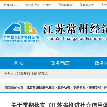
站群导航
常州市政府门户网站
站群搜索
智能问答
无
首 页
政务动态
政务
今天是：
2026年8月8日 星期六
您当前的位置：
江苏常州经济开发区
>
政务动态
>
专题专栏
>
信用专栏
> 
关于贯彻落实《江苏省推进社会信用