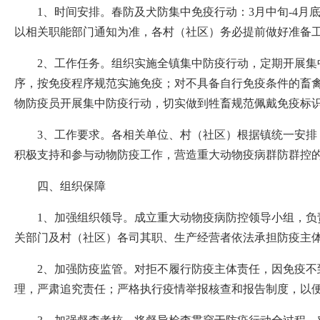
1、时间安排。春防及犬防集中免疫行动：3月中旬-4月底
以相关职能部门通知为准，各村（社区）务必提前做好准备
2、工作任务。组织实施全镇集中防疫行动，定期开展
序，按免疫程序规范实施免疫；对不具备自行免疫条件的畜禽
物防疫员开展集中防疫行动，切实做到牲畜规范佩戴免疫标
3、工作要求。各相关单位、村（社区）根据镇统一安
积极支持和参与动物防疫工作，营造重大动物疫病群防群控
四、组织保障
1、加强组织领导。成立重大动物疫病防控领导小组，
关部门及村（社区）各司其职、生产经营者依法承担防疫主
2、加强防疫监管。对拒不履行防疫主体责任，因免疫
理，严肃追究责任；严格执行疫情举报核查和报告制度，以