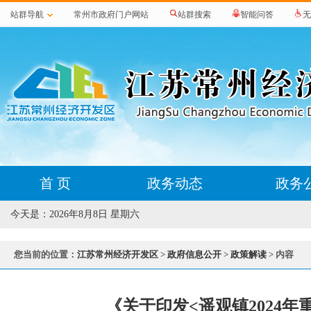
站群导航
常州市政府门户网站
站群搜索
智能问答
无
首 页
政务动态
政务
今天是：
2026年8月8日 星期六
您当前的位置：
江苏常州经济开发区
>
政府信息公开
>
政策解读
> 内容
《关于印发<遥观镇2024