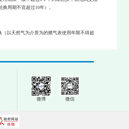
轮换周期不宜超过10年）。
轮换（以天然气为介质为的燃气表使用年限不得超
微博
微信