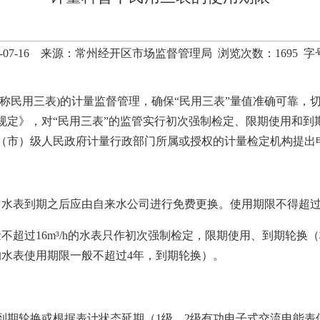
4-07-16 来源：常州经开区市场监督管理局 浏览次数：
1695
字
称民用三表)的计量监督管理，确保“民用三表”量值准确可靠，
规定》，对“民用三表”的监管实行初次强制检定、限期使用和到
（市）级人民政府计量行政部门所属或授权的计量检定机构提出
水表到期之后应由自来水公司进行免费更换。使用期限不得超过6
不超过16m³/h的水表只作初次强制检定，限期使用、到期轮换
m的水表使用期限一般不超过4年，到期轮换）。
到期轮换或根据表计状态延期（1级、2级有功电子式交流电能表