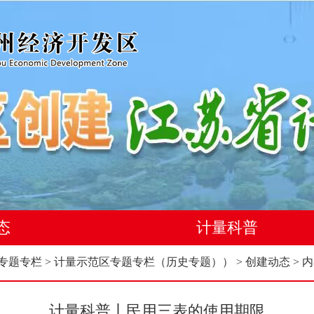
态
计量科普
专题专栏
>
计量示范区专题专栏（历史专题））
>
创建动态
> 
计量科普丨民用三表的使用期限