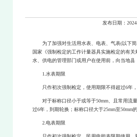
发布日期：202
为了加强对生活用水表、电表、气表(以下简
国家《强制检定的工作计量器具实施检定的有关
水、供电的管理部门或用户在使用前，向当地县
1.水表期限
只作初次强制检定，使用期限不得超过6年，
对于标称口径小于或等于50mm、且常用流量
过6年，到期轮换；标称口径大于25mm至50m
2.电表期限
只作初次强制检定。民用电能表限期使用、