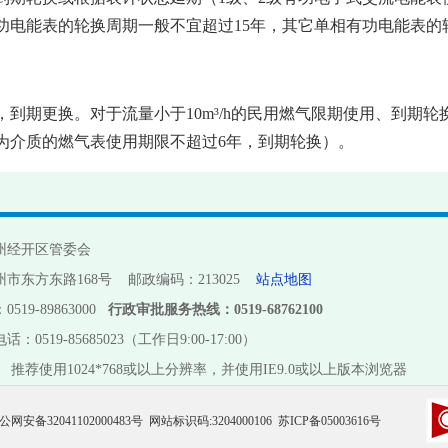
电能表的轮换周期一般不宜超过15年，其它单相有功电能表的
，到期更换。对于流量小于10m³/h的民用燃气限期使用、到期
为介质的燃气表使用期限不超过6年，到期轮换）。
州经开区管委会
市东方东路168号 邮政编码：213025
站点地图
19-89863000
行政审批服务热线：0519-68762100
电话：
0519-85685023（工作日9:00-17:00）
 推荐使用1024*768或以上分辨率，并使用IE9.0或以上版本浏览器
公网安备32041102000483号
网站标识码:3204000106
苏ICP备05003616号