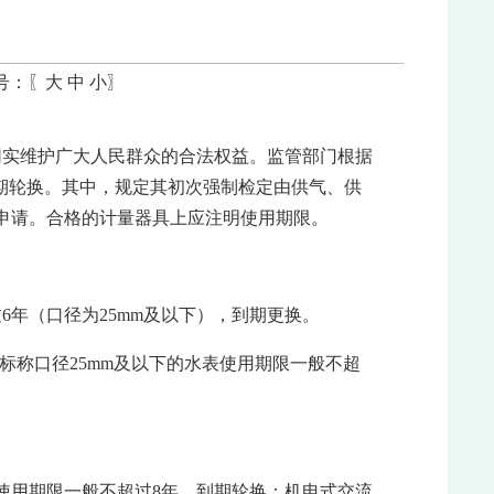
号：〖
大
中
小
〗
切实维护广大人民群众的合法权益。监管部门根据
期轮换。其中，规定其初次强制检定由供气、供
申请。合格的计量器具上应注明使用期限。
年（口径为25mm及以下），到期更换。
（标称口径25mm及以下的水表使用期限一般不超
使用期限一般不超过8年，到期轮换；机电式交流