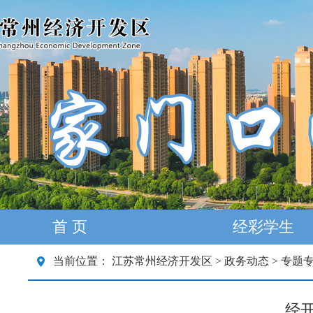
首 页
经彩学生
当前位置：
江苏常州经济开发区
>
政务动态
>
专题
经开