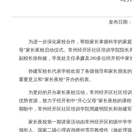
发布日期：2
为进一步深化家校合作，帮助家长掌握科学的家庭教
母”家长夜校启动仪式。常州经开区社区培训学院院长
副校长徐秋娅，学发处主任承媛及280多位经开初中
孙建军校长代表学校欢迎了各级领导和家长朋友的
重要意义和“家长夜校”开办的初衷。
为更好的开办家长夜校活动，常州经开区社区培训
优势资源，致力于经开初中“开心父母”家长夜校的课
期盼中，常州经开区社区培训学院周建明院长和孙建军
家长夜校第一期讲座活动由常州经开区初级中学学
领衔人、国家二级心理咨询师何雪芬教授作《做处理孩