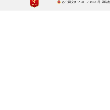
苏公网安备32041102000483号
网站标识