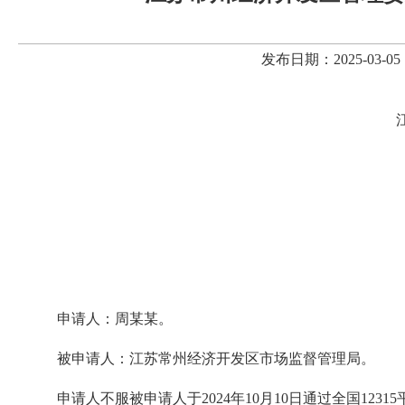
发布日期：2025-03
申请人
：
周某某。
被申请人：
江苏常州经济开发区
市场监督管理局
。
申请人不服被申请人于
2024
年
10
月
10
日通过全国
12315