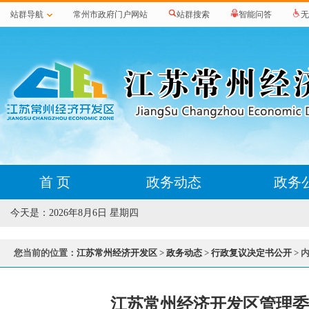
站群导航
常州市政府门户网站
站群搜索
智能问答
无
首 页
政务动态
政务
今天是：
2026年8月6日 星期四
您当前的位置：
江苏常州经济开发区
>
政务动态
>
行政复议决定书公开
> 
江苏常州经济开发区管理委员