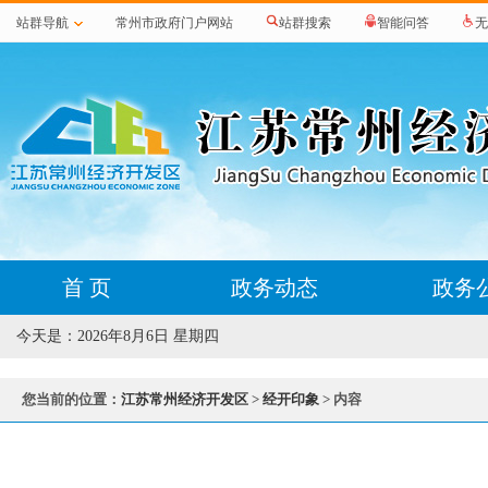
站群导航
常州市政府门户网站
站群搜索
智能问答
无
首 页
政务动态
政务
今天是：
2026年8月6日 星期四
您当前的位置：
江苏常州经济开发区
>
经开印象
> 内容