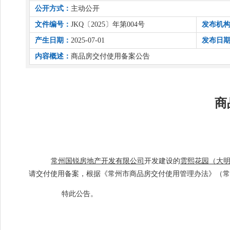
公开方式：
主动公开
文件编号：
JKQ〔2025〕年第004号
发布机
产生日期：
2025-07-01
发布日
内容概述：
商品房交付使用备案公告
商
常州
国锐房地产开发
有限
公
司
开发建设的
雲熙花园
（大
请交付使用备案
，
根据《常州市商品房交付使用管理办法》（
特此公告
。