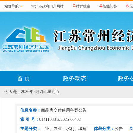
站群导航
常州市政府门户网站
站群搜索
智能问答
无
首 页
政务动态
政务
今天是：
2026年8月7日 星期五
信息名称：
商品房交付使用备案公告
索 引 号：
01411038-2/2025-00402
主题分类：
工业、农业、水利、城建
体裁分类：
公告