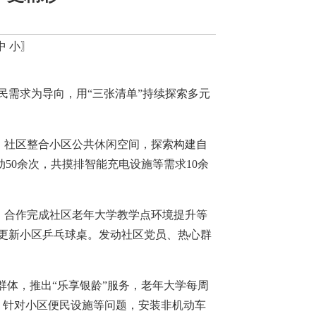
中
小
〗
民需求为导向，用“三张清单”持续探索多元
”。社区整合小区公共休闲空间，探索构建自
动50余次，共摸排智能充电设施等需求10余
业，合作完成社区老年大学教学点环境提升等
业更新小区乒乓球桌。发动社区党员、热心群
群体，推出“乐享银龄”服务，老年大学每周
次；针对小区便民设施等问题，安装非机动车