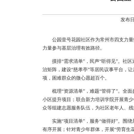
发布日
公园壹号花园社区作为常州市四支力量
力量参与基层治理有效路径。
摸排“需求清单”，民声“听得见”。社
治矩阵，建设“慈孝亭”等居民议事平台，让
项，困难群众的微心愿超百个。
梳理“资源清单”，难题“管得了”。全
小区提升项目；联合新力培训学院开展青少
众等组建志愿服务队伍，为社区老年人、残
实施“项目清单”，服务“做得好”。围
有序开展；针对青少年群体，开展“劳育生花