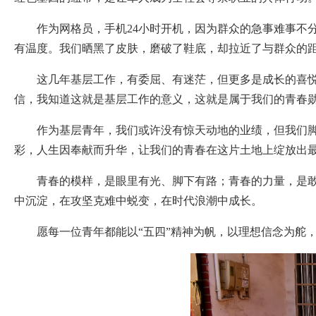
作为网格员，手机24小时开机，因为群众的急事难事不
有温度。我们晒黑了皮肤，磨破了鞋底，却拉近了与群众的距
这几年基层工作，有委屈、有迷茫，但更多是成长的喜悦
信，我知道这就是基层工作的意义，这就是属于我们的青春
作为基层青年，我们或许没有惊天动地的业绩，但我们
彩，人生因奉献而升华，让我们的青春在这片土地上绽放出
青春的模样，是眼里有光、脚下有路；青春的力量，是
中沉淀，在攻坚克难中蜕变，在时代浪潮中成长。
愿每一位青年都能以“五四”精神为帆，以理想信念为舵