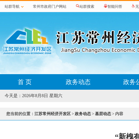
站群导航
常州市政府门户网站
站群搜索
智能问答
无
首 页
政务动态
政务
今天是：
2026年8月8日 星期六
您当前的位置：
江苏常州经济开发区
>
政务动态
>
基层动态
> 内容
“新槐