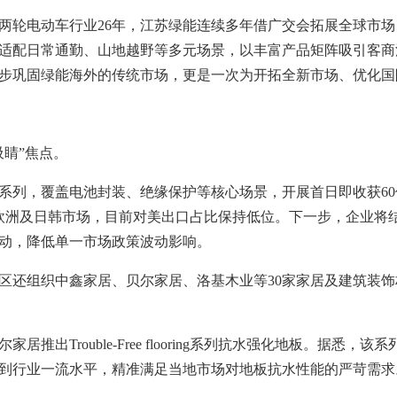
两轮电动车行业26年，江苏绿能连续多年借广交会拓展全球市场，
适配日常通勤、山地越野等多元场景，以丰富产品矩阵吸引客商
步巩固绿能海外的传统市场，更是一次为开拓全新市场、优化国
睛”焦点。
系列，覆盖电池封装、绝缘保护等核心场景，开展首日即收获6
欧洲及日韩市场，目前对美出口占比保持低位。下一步，企业将
动，降低单一市场政策波动影响。
区还组织中鑫家居、贝尔家居、洛基木业等30家家居及建筑装
推出Trouble-Free flooring系列抗水强化地板。据悉
到行业一流水平，精准满足当地市场对地板抗水性能的严苛需求