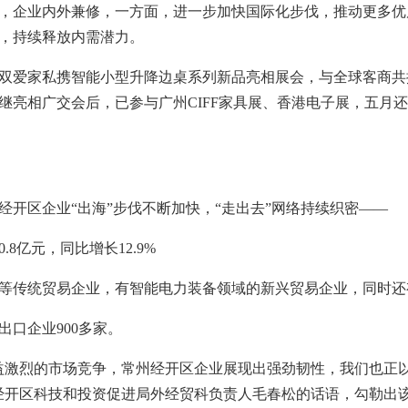
，企业内外兼修，一方面，进一步加快国际化步伐，推动更多优
，持续释放内需潜力。
双爱家私携智能小型升降边桌系列新品亮相展会，与全球客商共
继亮相广交会后，已参与广州CIFF家具展、香港电子展，五月还
开区企业“出海”步伐不断加快，“走出去”网络持续织密——
.8亿元，同比增长12.9%
等传统贸易企业，有智能电力装备领域的新兴贸易企业，同时还
口企业900多家。
益激烈的市场竞争，常州经开区企业展现出强劲韧性，我们也正以
经开区科技和投资促进局外经贸科负责人毛春松的话语，勾勒出