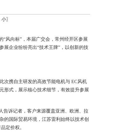
中
小
〗
场的“风向标”，本届广交会，常州经开区参展
参展企业纷纷亮出“技术王牌”，以创新的技
此次携自主研发的高效节能电机与 EC风机
元形式，展示核心技术细节，有效提升参展
责人告诉记者，客户来源覆盖亚洲、欧洲、拉
杂的国际贸易环境，江苏雷利始终以技术创
产品定价权。