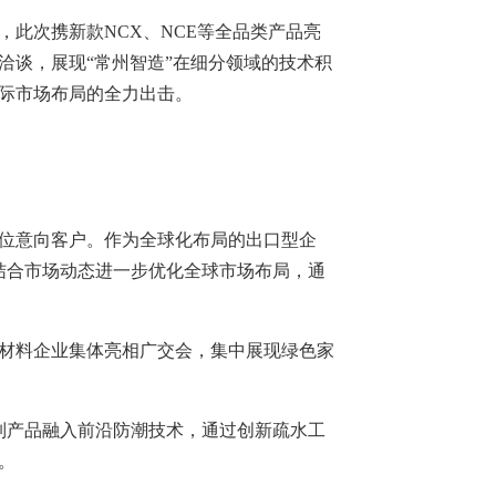
此次携新款NCX、NCE等全品类产品亮
洽谈，展现“常州智造”在细分领域的技术积
际市场布局的全力出击。
0位意向客户。作为全球化布局的出口型企
结合市场动态进一步优化全球市场布局，通
饰材料企业集体亮相广交会，集中展现绿色家
，该系列产品融入前沿防潮技术，通过创新疏水工
。