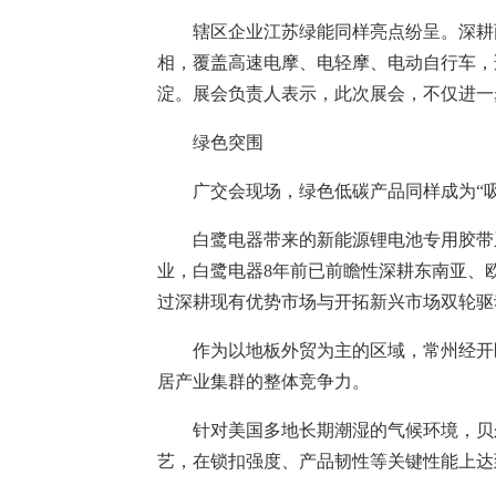
辖区企业江苏绿能同样亮点纷呈。深耕
相，覆盖高速电摩、电轻摩、电动自行车，
淀。展会负责人表示，此次展会，不仅进一
绿色突围
广交会现场，绿色低碳产品同样成为“吸
白鹭电器带来的新能源锂电池专用胶带
业，白鹭电器8年前已前瞻性深耕东南亚、
过深耕现有优势市场与开拓新兴市场双轮驱
作为以地板外贸为主的区域，常州经开
居产业集群的整体竞争力。
针对美国多地长期潮湿的气候环境，贝尔家居
艺，在锁扣强度、产品韧性等关键性能上达