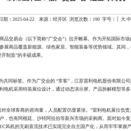
日期：2025-04-22 来源：经开区 浏览次数：
190
字号：〖
大
出口商品交易会（以下简称“广交会”）拉开帷幕。作为开拓国际市
参展商品覆盖新能源、绿色家居、智能装备等优势领域。其间，
经开制造”的丰硕成果。
为共同标签。作为广交会的 “常客”，江苏雷利电机股份有限公司
利电机采用特装展位设计，通过动态演示屏、产品拆解模型等多
面对全球客商的咨询量，人员配置仍显紧张。”雷利电机展位负
户，也有阿根廷、沙特阿拉伯等新兴市场的采购商。面对如今复
EC风机的无刷直流技术已实现完全自主国产化，从而牢牢掌握