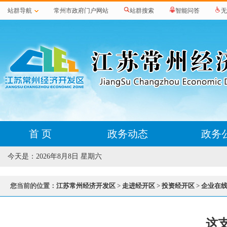
站群导航
常州市政府门户网站
站群搜索
智能问答
无
首 页
政务动态
政务
今天是：
2026年8月8日 星期六
您当前的位置：
江苏常州经济开发区
>
走进经开区
>
投资经开区
>
企业在
这