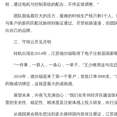
程，通过电机与控制系统的配合，不停反馈调整。”
团队面临着巨大的压力，最难的时候生产线只剩1个人。
与客户的新药匹配试验得到验证通过。尽管前路漫漫，但团
出自己的品牌。
三、守得云开见月明
转机出现在2014年，江苏德尔福取得了电子注射器国
“一件事，一群人，一条心，一辈子。”王少锋用这句话
2016年，德尔福迎来了第一个客户，首批订单3000
药物成功绑定，这就是最大的成就感。
展望未来，许燕飞充满信心：“我们在常州经开区建设
置的安全性、稳定性、精准度及注射体感上投入研发，向行业
从德国展会萌生想法到多次摘得国内首张注册证，江苏