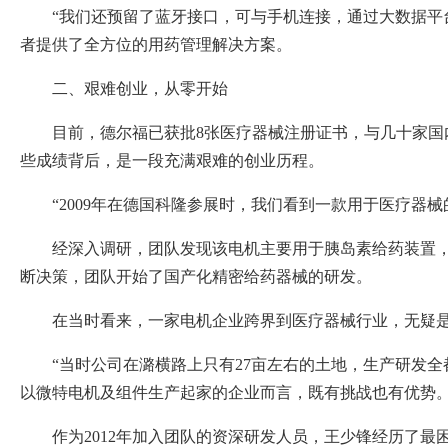
“我们还预留了蓝牙接口，可与手机连接，通过大数据平
者提供了全方位的用药管理解决方案。
二、艰难创业，从零开始
目前，德尔福已获批8张医疗器械注册证书，与几十家
些成绩背后，是一段充满艰难的创业历程。
“2009年在德国科隆参展时，我们看到一款用于医疗
经深入调研，团队发现该电机主要用于胰岛素给药装置
断决策，团队开始了国产化精密给药器械的研发。
在当时看来，一家电机企业跨界到医疗器械行业，无疑是
“当时公司在潞横路上只有27亩左右的土地，生产研发全
以微特电机及组件生产起家的企业而言，既有挑战也有优势
作为2012年加入团队的资深研发人员，王少锋经历了